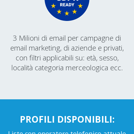
3 Milioni di email per campagne di
email marketing, di aziende e privati,
con filtri applicabili su: età, sesso,
località categoria merceologica ecc.
PROFILI DISPONIBILI:
Liste con operatore telefonico attuale